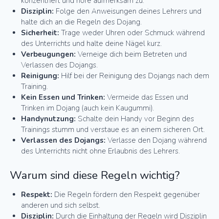
konzentriert und höre aufmerksam zu.
Disziplin:
Folge den Anweisungen deines Lehrers und
halte dich an die Regeln des Dojang.
Sicherheit:
Trage weder Uhren oder Schmuck während
des Unterrichts und halte deine Nägel kurz.
Verbeugungen:
Verneige dich beim Betreten und
Verlassen des Dojangs.
Reinigung:
Hilf bei der Reinigung des Dojangs nach dem
Training.
Kein Essen und Trinken:
Vermeide das Essen und
Trinken im Dojang (auch kein Kaugummi).
Handynutzung:
Schalte dein Handy vor Beginn des
Trainings stumm und verstaue es an einem sicheren Ort.
Verlassen des Dojangs:
Verlasse den Dojang während
des Unterrichts nicht ohne Erlaubnis des Lehrers.
Warum sind diese Regeln wichtig?
Respekt:
Die Regeln fördern den Respekt gegenüber
anderen und sich selbst.
Disziplin:
Durch die Einhaltung der Regeln wird Disziplin