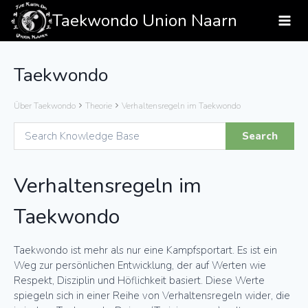
Zum
Taekwondo Union Naarn
Inhalt
springen
Taekwondo
Über Taekwondo
Theorie
Verhaltensregeln im Taekwondo
Verhaltensregeln im
Taekwondo
Taekwondo ist mehr als nur eine Kampfsportart. Es ist ein
Weg zur persönlichen Entwicklung, der auf Werten wie
Respekt, Disziplin und Höflichkeit basiert. Diese Werte
spiegeln sich in einer Reihe von Verhaltensregeln wider, die