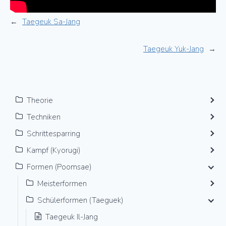
←
Taegeuk Sa-Jang
Taegeuk Yuk-Jang
→
Theorie
Techniken
Schrittesparring
Kampf (Kyorugi)
Formen (Poomsae)
Meisterformen
Schülerformen (Taeguek)
Taegeuk Il-Jang