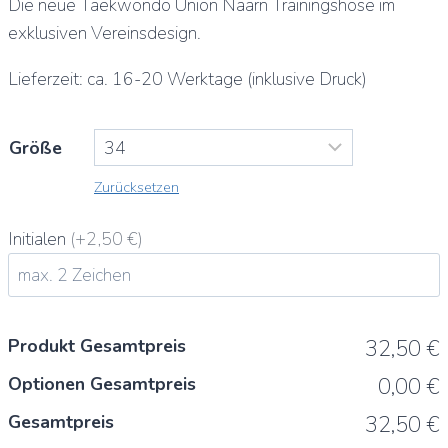
Die neue Taekwondo Union Naarn Trainingshose im
war:
ist:
exklusiven Vereinsdesign.
35,00 €
32,50 €.
Lieferzeit: ca. 16-20 Werktage (inklusive Druck)
Größe
Zurücksetzen
Initialen
(+2,50 €)
Produkt Gesamtpreis
32,50 €
Optionen Gesamtpreis
0,00 €
Gesamtpreis
32,50 €