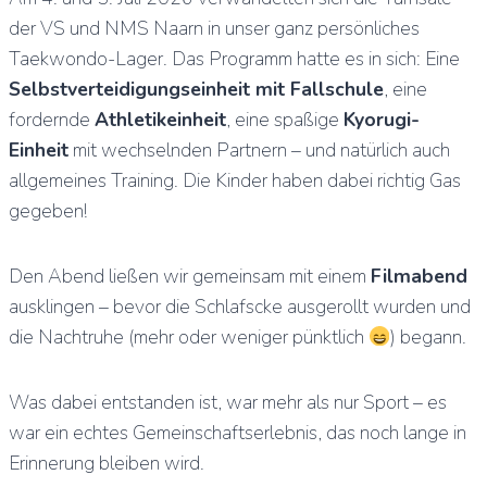
der VS und NMS Naarn in unser ganz persönliches
Taekwondo-Lager. Das Programm hatte es in sich: Eine
Selbstverteidigungseinheit mit Fallschule
, eine
fordernde
Athletikeinheit
, eine spaßige
Kyorugi-
Einheit
mit wechselnden Partnern – und natürlich auch
allgemeines Training. Die Kinder haben dabei richtig Gas
gegeben!
Den Abend ließen wir gemeinsam mit einem
Filmabend
ausklingen – bevor die Schlafscke ausgerollt wurden und
die Nachtruhe (mehr oder weniger pünktlich
) begann.
Was dabei entstanden ist, war mehr als nur Sport – es
war ein echtes Gemeinschaftserlebnis, das noch lange in
Erinnerung bleiben wird.